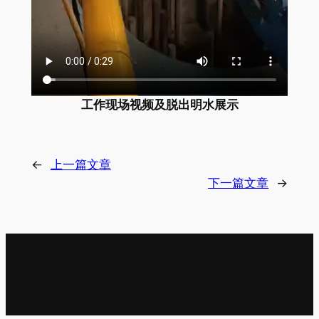
工作现场视频及脱出明水展示
←
上一篇文章
下一篇文章
→
有 限 资 源 无 限 循 环