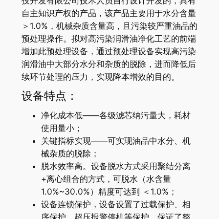
技开发有限公司技术人员自行设计开发的，具有
自主知识产权的产品，该产品主要用于水分含量
＞1.0%，机械杂质含量高，且污染较严重油品的
预处理操作。拟对高污染润滑油净化工艺的前端
增加此预处理设备，通过预处理设备实现高污染
润滑油中大部分水分和杂质的脱除，进而降低后
续环节处理的压力，实现降本增效的目的。
设备特点：
净化成本低——各级滤芯纳污量大，耗材
使用量小；
关键指标实现——可实现油品中水分、机
械杂质的脱除；
脱水效率高。设备脱水方式采用聚结分离
+离心组合的方式，可脱水（水含量
1.0%~30.0%）精度可达到 ＜1.0%；
设备连锁保护，设备设置了过载保护、相
序保护、超压报警停机等保护，保证了整