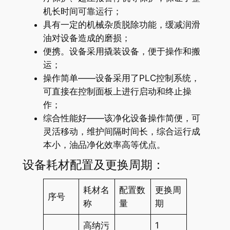
机长时间可靠运行；
具有一定的机械杂质脱除功能，缓减润滑
油对设备造成的磨损；
便携。设备采用撬装设备，便于操作和搬
运；
操作简单——设备采用了PLC控制系统，
可直接在控制面板上进行启动和终止操
作；
综合性能好——该净化设备操作简便，可
灵活移动，维护间隔时间长，综合运行成
本小，油品净化效率高等优点。
设备耗材配置及更换周期：
耗材名
配置数
更换周
序号
称
量
期
高纳污
1