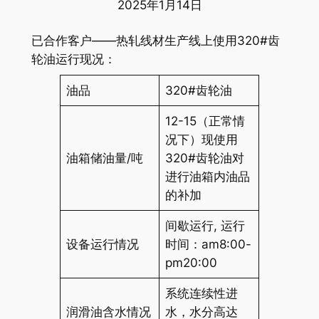
2025年1月14日
已合作客户——热轧线材生产线上使用320#齿
轮油运行现况：
油品
320#齿轮油
12-15（正常情
况下）现使用
油箱储油量/吨
320#齿轮油对
进行油箱内油品
的补加
间歇运行, 运行
设备运行情况
时间：am8:00-
pm20:00
系统连续性进
润滑油含水情况
水，水分高达