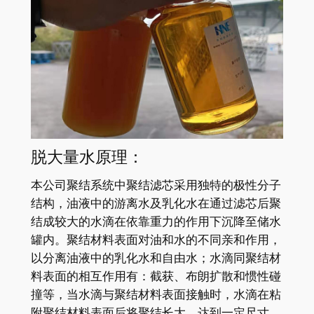
脱大量水原理：
本公司聚结系统中聚结滤芯采用独特的极性分子
结构，油液中的游离水及乳化水在通过滤芯后聚
结成较大的水滴在依靠重力的作用下沉降至储水
罐内。聚结材料表面对油和水的不同亲和作用，
以分离油液中的乳化水和自由水；水滴同聚结材
料表面的相互作用有：截获、布朗扩散和惯性碰
撞等，当水滴与聚结材料表面接触时，水滴在粘
附聚结材料表面后将聚结长大，达到一定尺寸