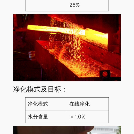
26%
净化模式及目标：
净化模式
在线净化
水分含量
＜1.0%