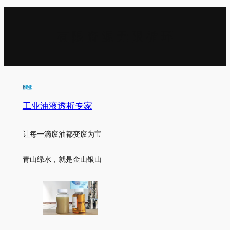
有 限 资 源 无 限 循 环
工业油液透析专家
让每一滴废油都变废为宝
青山绿水，就是金山银山