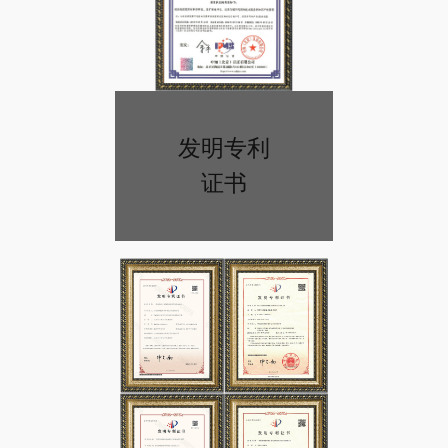
发明专利
证书